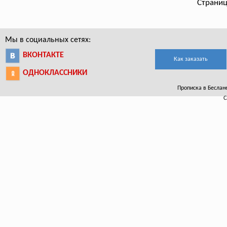
Страниц
Мы в социальных сетях:
ВКОНТАКТЕ
Как заказать
ОДНОКЛАССНИКИ
Прописка в Беслане
С